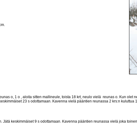
cm.
1 reunas o, 1 o , aloita sitten mallineule, toista 18 krt, neulo vielä reunas o. Kun 
ä keskimmäiset 23 s odottamaan. Kavenna vielä pääntien reunassa 2 krs:n kuluttua 1
Jätä keskimmäiset 9 s odottamaan. Kavenna pääntien reunassa vielä joka toinen krs 