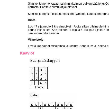
Silmikoi toinen olkasauma kiinni (kolmen puikon päättely). Ota
kerrosta. Päättele silmukat joustavasti.
Silmikoi toinenkin olkasauma kiinni. Ompele kauluksen reuna 
Hihat
Luo 47 s ja neulo 3 krs ainaoikein. Aloita sitten pitsineule 
kertaa joka 6. krs. Sen jälkeen 11 x joka 4. krs, ja 3 x joka 2
Tee toinen hiha samoin.
Viimeistely
Levitä kappaleet mittoihinsa ja kostuta. Anna kuivua. Kokoa 
Kaaviot