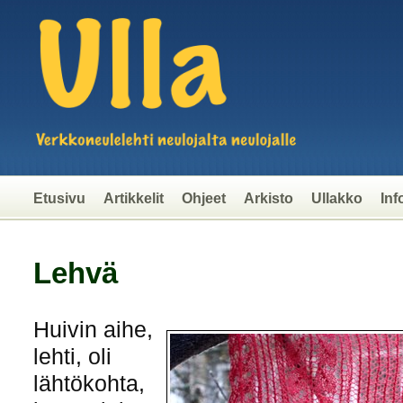
Etusivu
Artikkelit
Ohjeet
Arkisto
Ullakko
Inf
Lehvä
Huivin aihe,
lehti, oli
lähtökohta,