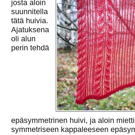
josta aloin
suunnitella
tätä huivia.
Ajatuksena
oli alun
perin tehdä
epäsymmetrinen huivi, ja aloin miett
symmetriseen kappaleeseen epäsymm