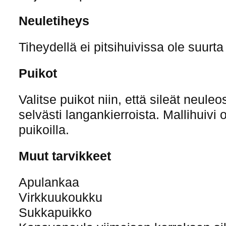
Neuletiheys
Tiheydellä ei pitsihuivissa ole suurta
Puikot
Valitse puikot niin, että sileät neule
selvästi langankierroista. Mallihuivi
puikoilla.
Muut tarvikkeet
Apulankaa
Virkkuukoukku
Sukkapuikko