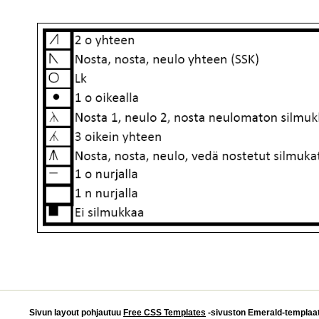
Sivun layout pohjautuu
Free CSS Templates
-sivuston Emerald-templaatti