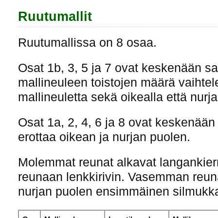
Ruutumallit
Ruutumallissa on 8 osaa.
Osat 1b, 3, 5 ja 7 ovat keskenään sa
mallineuleen toistojen määrä vaihtel
mallineuletta sekä oikealla että nurja
Osat 1a, 2, 4, 6 ja 8 ovat keskenään e
erottaa oikean ja nurjan puolen.
Molemmat reunat alkavat langankier
reunaan lenkkirivin. Vasemman reun
nurjan puolen ensimmäinen silmukk