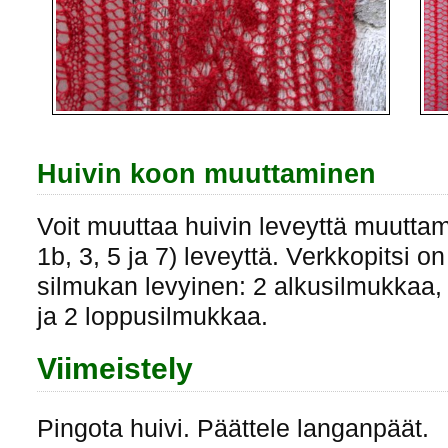
Huivin koon muuttaminen
Voit muuttaa huivin leveyttä muuttam
1b, 3, 5 ja 7) leveyttä. Verkkopitsi 
silmukan levyinen: 2 alkusilmukkaa,
ja 2 loppusilmukkaa.
Viimeistely
Pingota huivi. Päättele langanpäät.