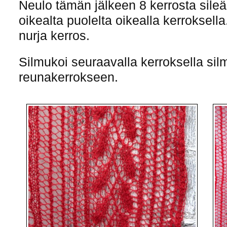
Neulo tämän jälkeen 8 kerrosta sileää 
oikealta puolelta oikealla kerroksell
nurja kerros.
Silmukoi seuraavalla kerroksella sil
reunakerrokseen.