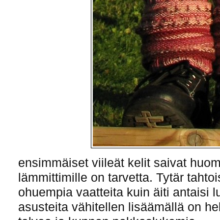
ensimmäiset viileät kelit saivat hu
lämmittimille on tarvetta. Tytär tahtois
ohuempia vaatteita kuin äiti antaisi l
asusteita vähitellen lisäämällä on h