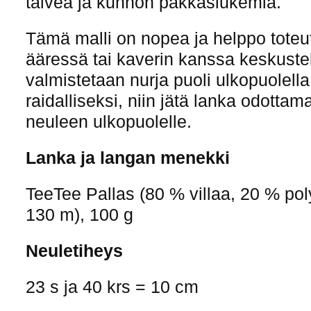
talvea ja kunnon pakkaslukemia.
Tämä malli on nopea ja helppo toteu
ääressä tai kaverin kanssa keskuste
valmistetaan nurja puoli ulkopuolella,
raidalliseksi, niin jätä lanka odotta
neuleen ulkopuolelle.
Lanka ja langan menekki
TeeTee Pallas (80 % villaa, 20 % pol
130 m), 100 g
Neuletiheys
23 s ja 40 krs = 10 cm