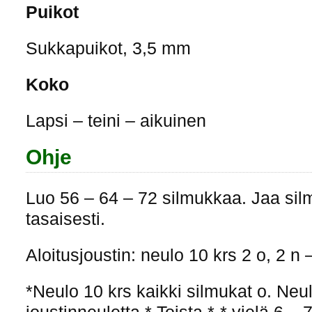
Puikot
Sukkapuikot, 3,5 mm
Koko
Lapsi – teini – aikuinen
Ohje
Luo 56 – 64 – 72 silmukkaa. Jaa silm
tasaisesti.
Aloitusjoustin: neulo 10 krs 2 o, 2 n 
*Neulo 10 krs kaikki silmukat o. Neul