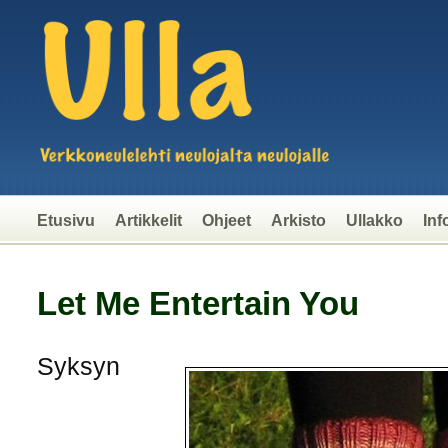
Etusivu
Artikkelit
Ohjeet
Arkisto
Ullakko
Inf
Let Me Entertain You
Syksyn