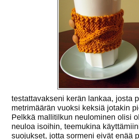
testattavakseni kerän lankaa, josta p
metrimäärän vuoksi keksiä jotakin pi
Pelkkä mallitilkun neulominen olisi ol
neuloa isoihin, teemukina käyttämiin
suojukset, jotta sormeni eivät enää 