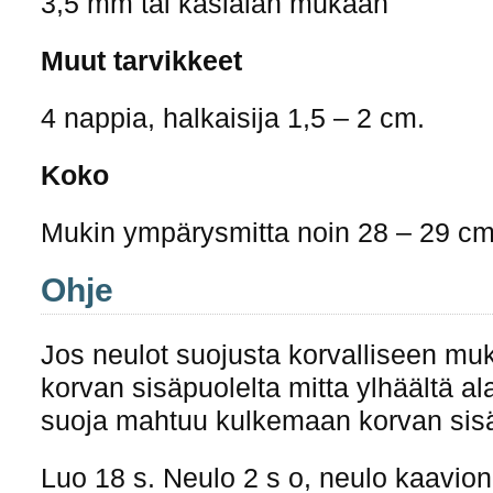
3,5 mm tai käsialan mukaan
Muut tarvikkeet
4 nappia, halkaisija 1,5 – 2 cm.
Koko
Mukin ympärysmitta noin 28 – 29 cm
Ohje
Jos neulot suojusta korvalliseen muk
korvan sisäpuolelta mitta ylhäältä ala
suoja mahtuu kulkemaan korvan sisä
Luo 18 s. Neulo 2 s o, neulo kaavion 