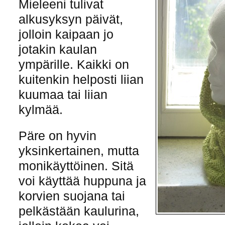
Mieleeni tulivat
alkusyksyn päivät,
jolloin kaipaan jo
jotakin kaulan
ympärille. Kaikki on
kuitenkin helposti liian
kuumaa tai liian
kylmää.
Päre on hyvin
yksinkertainen, mutta
monikäyttöinen. Sitä
voi käyttää huppuna ja
korvien suojana tai
pelkästään kaulurina,