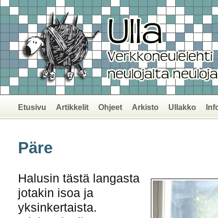
Etusivu
Artikkelit
Ohjeet
Arkisto
Ullakko
Inf
Päre
Halusin tästä langasta
jotakin isoa ja
yksinkertaista.