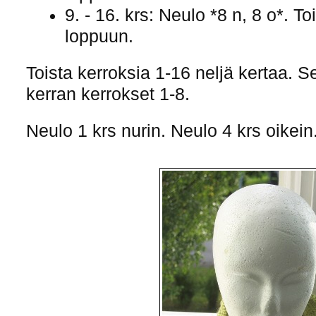
9. - 16. krs: Neulo *8 n, 8 o*. To
loppuun.
Toista kerroksia 1-16 neljä kertaa. S
kerran kerrokset 1-8.
Neulo 1 krs nurin. Neulo 4 krs oikein