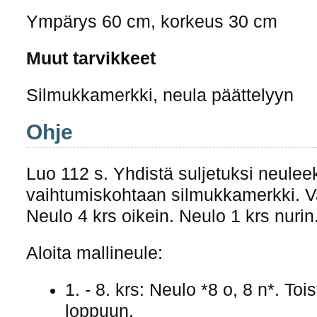
Ympärys 60 cm, korkeus 30 cm
Muut tarvikkeet
Silmukkamerkki, neula päättelyyn
Ohje
Luo 112 s. Yhdistä suljetuksi neuleek
vaihtumiskohtaan silmukkamerkki. Va
Neulo 4 krs oikein. Neulo 1 krs nurin
Aloita mallineule:
1. - 8. krs: Neulo *8 o, 8 n*. Toi
loppuun.