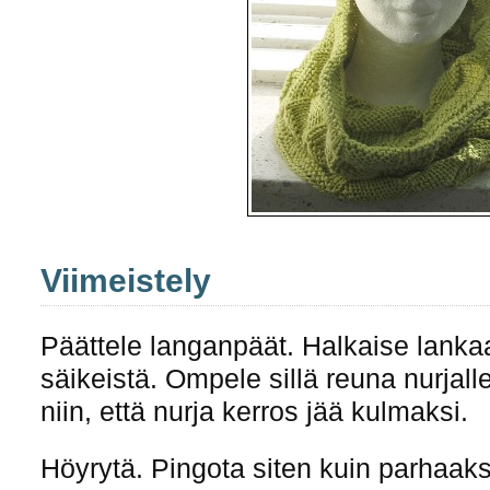
Viimeistely
Päättele langanpäät. Halkaise lanka
säikeistä. Ompele sillä reuna nurjalle
niin, että nurja kerros jää kulmaksi.
Höyrytä. Pingota siten kuin parhaaks