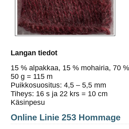
Langan tiedot
15 % alpakkaa, 15 % mohairia, 70 %
50 g = 115 m
Puikkosuositus: 4,5 – 5,5 mm
Tiheys: 16 s ja 22 krs = 10 cm
Käsinpesu
Online Linie 253 Hommage