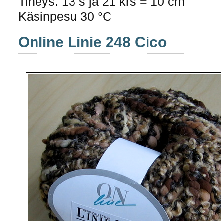
Tiheys: 13 s ja 21 krs = 10 cm
Käsinpesu 30 °C
Online Linie 248 Cico