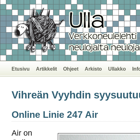
Etusivu
Artikkelit
Ohjeet
Arkisto
Ullakko
Inf
Vihreän Vyyhdin syysuutu
Online Linie 247 Air
Air on