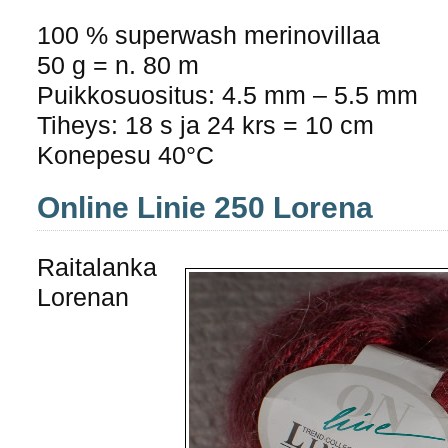
100 % superwash merinovillaa
50 g = n. 80 m
Puikkosuositus: 4.5 mm – 5.5 mm
Tiheys: 18 s ja 24 krs = 10 cm
Konepesu 40°C
Online Linie 250 Lorena
Raitalanka
Lorenan