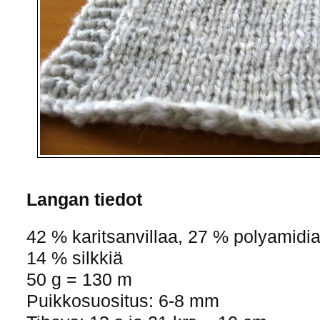
Langan tiedot
42 % karitsanvillaa, 27 % polyamidi
14 % silkkiä
50 g = 130 m
Puikkosuositus: 6-8 mm