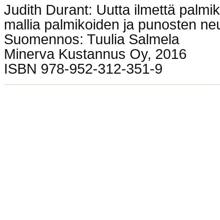
Judith Durant: Uutta ilmettä palmik
mallia palmikoiden ja punosten ne
Suomennos: Tuulia Salmela
Minerva Kustannus Oy, 2016
ISBN 978-952-312-351-9