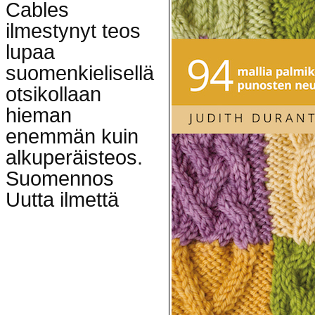
Cables
ilmestynyt teos
lupaa
suomenkielisellä
otsikollaan
hieman
enemmän kuin
alkuperäisteos.
Suomennos
Uutta ilmettä