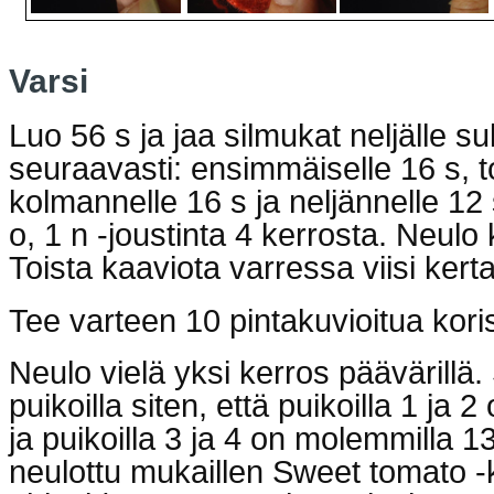
Varsi
Luo 56 s ja jaa silmukat neljälle s
seuraavasti: ensimmäiselle 16 s, to
kolmannelle 16 s ja neljännelle 12 
o, 1 n -joustinta 4 kerrosta. Neul
Toista kaaviota varressa viisi kert
Tee varteen 10 pintakuvioitua koris
Neulo vielä yksi kerros päävärillä. 
puikoilla siten, että puikoilla 1 ja
ja puikoilla 3 ja 4 on molemmilla 
neulottu mukaillen Sweet tomato -