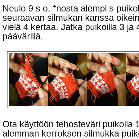
Neulo 9 s o, *nosta alempi s puikol
seuraavan silmukan kanssa oikein 
vielä 4 kertaa. Jatka puikoilla 3 ja 
päävärillä.
Ota käyttöön tehosteväri puikolla 
alemman kerroksen silmukka puikol