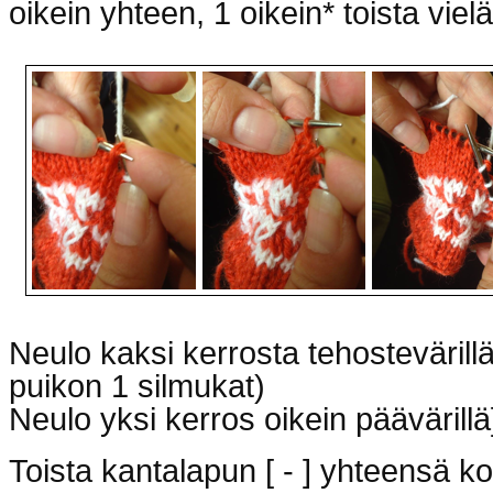
oikein yhteen, 1 oikein* toista viel
Neulo kaksi kerrosta tehostevärill
puikon 1 silmukat)
Neulo yksi kerros oikein päävärillä
Toista kantalapun [ - ] yhteensä k