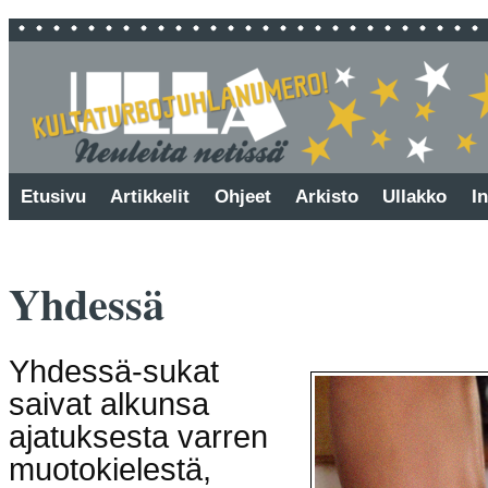
Etusivu
Artikkelit
Ohjeet
Arkisto
Ullakko
In
Yhdessä
Yhdessä-sukat
saivat alkunsa
ajatuksesta varren
muotokielestä,