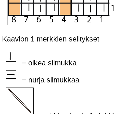
Kaavion 1 merkkien selitykset
= oikea silmukka
= nurja silmukkaa