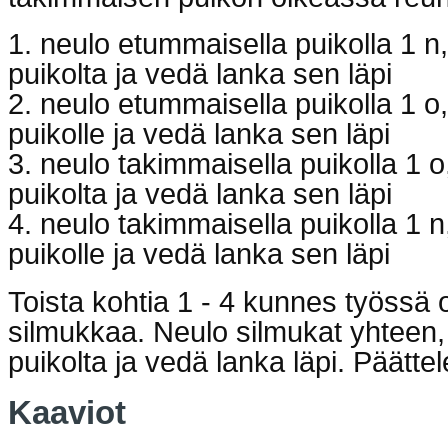
1. neulo etummaisella puikolla 1 n
puikolta ja vedä lanka sen läpi
2. neulo etummaisella puikolla 1 o,
puikolle ja vedä lanka sen läpi
3. neulo takimmaisella puikolla 1 
puikolta ja vedä lanka sen läpi
4. neulo takimmaisella puikolla 1 n
puikolle ja vedä lanka sen läpi
Toista kohtia 1 - 4 kunnes työssä on
silmukkaa. Neulo silmukat yhteen,
puikolta ja vedä lanka läpi. Päättel
Kaaviot