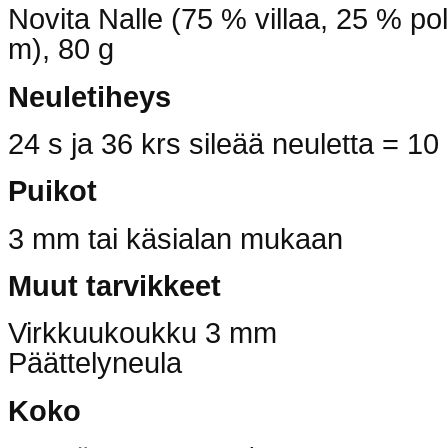
Novita Nalle (75 % villaa, 25 % po
m), 80 g
Neuletiheys
24 s ja 36 krs sileää neuletta = 1
Puikot
3 mm tai käsialan mukaan
Muut tarvikkeet
Virkkuukoukku 3 mm
Päättelyneula
Koko