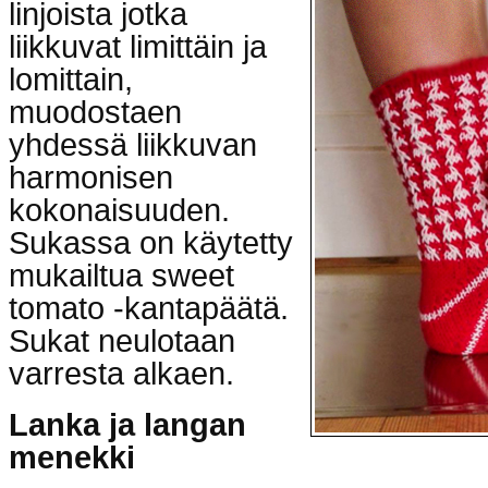
linjoista jotka
liikkuvat limittäin ja
lomittain,
muodostaen
yhdessä liikkuvan
harmonisen
kokonaisuuden.
Sukassa on käytetty
mukailtua sweet
tomato -kantapäätä.
Sukat neulotaan
varresta alkaen.
Lanka ja langan
menekki