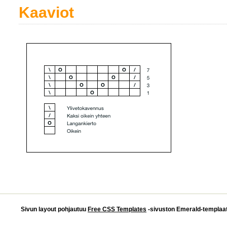
Kaaviot
Sivun layout pohjautuu
Free CSS Templates
-sivuston Emerald-templaatti