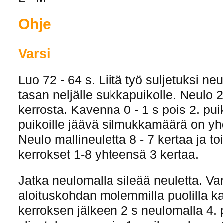
Ohje
Varsi
Luo 72 - 64 s. Liitä työ suljetuksi ne
tasan neljälle sukkapuikolle. Neulo 2 
kerrosta. Kavenna 0 - 1 s pois 2. pui
puikoille jäävä silmukkamäärä on yhd
Neulo mallineuletta 8 - 7 kertaa ja t
kerrokset 1-8 yhteensä 3 kertaa.
Jatka neulomalla sileää neuletta. Va
aloituskohdan molemmilla puolilla ka
kerroksen jälkeen 2 s neulomalla 4.