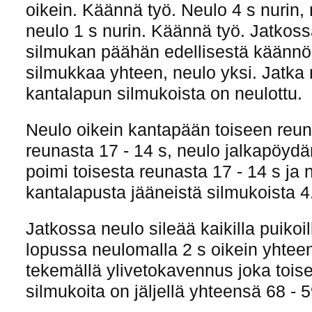
oikein. Käännä työ. Neulo 4 s nurin, 
neulo 1 s nurin. Käännä työ. Jatkos
silmukan päähän edellisestä käännö
silmukkaa yhteen, neulo yksi. Jatka
kantalapun silmukoista on neulottu.
Neulo oikein kantapään toiseen reu
reunasta 17 - 14 s, neulo jalkapöydä
poimi toisesta reunasta 17 - 14 s ja 
kantalapusta jääneistä silmukoista 4.
Jatkossa neulo sileää kaikilla puikoi
lopussa neulomalla 2 s oikein yhteen
tekemällä ylivetokavennus joka toise
silmukoita on jäljellä yhteensä 68 - 5