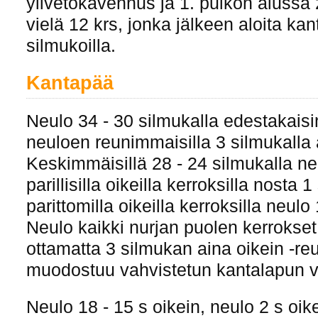
ylivetokavennus ja 1. puikon alussa 
vielä 12 krs, jonka jälkeen aloita kan
silmukoilla.
Kantapää
Neulo 34 - 30 silmukalla edestakaisi
neuloen reunimmaisilla 3 silmukalla 
Keskimmäisillä 28 - 24 silmukalla ne
parillisilla oikeilla kerroksilla nosta 1
parittomilla oikeilla kerroksilla neulo
Neulo kaikki nurjan puolen kerrokset
ottamatta 3 silmukan aina oikein -re
muodostuu vahvistetun kantalapun vi
Neulo 18 - 15 s oikein, neulo 2 s oik