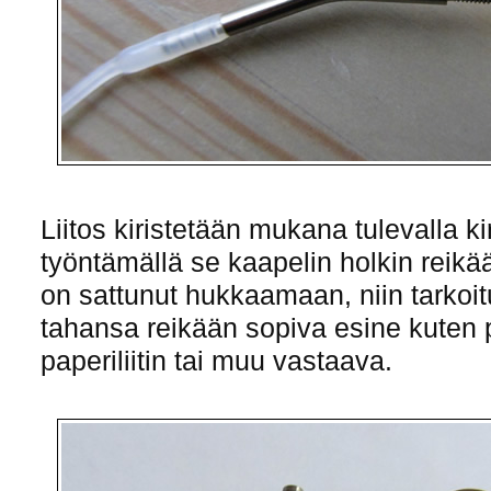
Liitos kiristetään mukana tulevalla k
työntämällä se kaapelin holkin reikä
on sattunut hukkaamaan, niin tarko
tahansa reikään sopiva esine kuten 
paperiliitin tai muu vastaava.