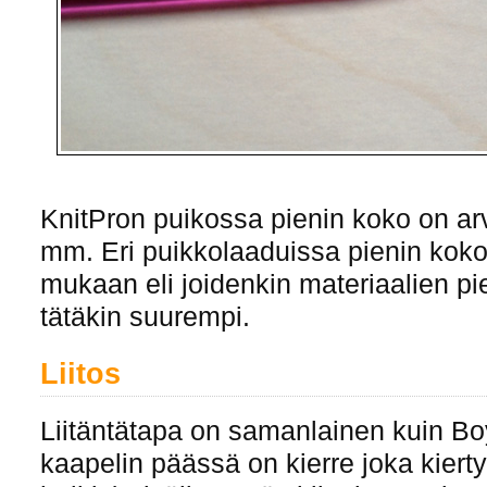
KnitPron puikossa pienin koko on arv
mm. Eri puikkolaaduissa pienin koko
mukaan eli joidenkin materiaalien pi
tätäkin suurempi.
Liitos
Liitäntätapa on samanlainen kuin Boy
kaapelin päässä on kierre joka kierty