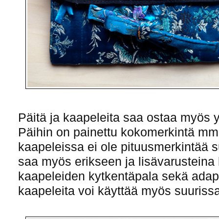
Päitä ja kaapeleita saa ostaa myös y
Päihin on painettu kokomerkintä mm
kaapeleissa ei ole pituusmerkintää
saa myös erikseen ja lisävarusteina
kaapeleiden kytkentäpala sekä adapte
kaapeleita voi käyttää myös suuriss