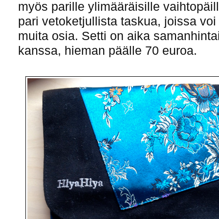
myös parille ylimääräisille vaihtopäil
pari vetoketjullista taskua, joissa voi
muita osia. Setti on aika samanhint
kanssa, hieman päälle 70 euroa.