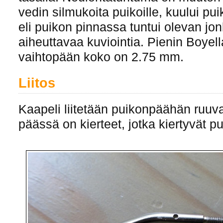
vedin silmukoita puikoille, kuului pu
eli puikon pinnassa tuntui olevan jon
aiheuttavaa kuviointia. Pienin Boyella
vaihtopään koko on 2.75 mm.
Liitos
Kaapeli liitetään puikonpäähän ruuv
päässä on kierteet, jotka kiertyvät p