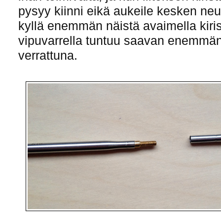
pysyy kiinni eikä aukeile kesken neu
kyllä enemmän näistä avaimella kirist
vipuvarrella tuntuu saavan enemmän
verrattuna.