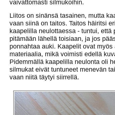
vaivattomasti silmukoihin.
Liitos on sinänsä tasainen, mutta ka
vaan siinä on taitos. Taitos häiritsi er
kaapelilla neulottaessa - tuntui, että 
pitämään lähellä toisiaan, ja jos pääst
ponnahtaa auki. Kaapelit ovat myös 
materiaalia, mikä voimisti edellä ku
Pidemmällä kaapelilla neulonta oli h
silmukat eivät tuntuneet menevän tai
vaan niitä täytyi siirrellä.