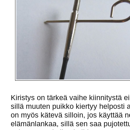
Kiristys on tärkeä vaihe kiinnitystä e
sillä muuten puikko kiertyy helposti
on myös kätevä silloin, jos käyttää 
elämänlankaa, sillä sen saa pujotett