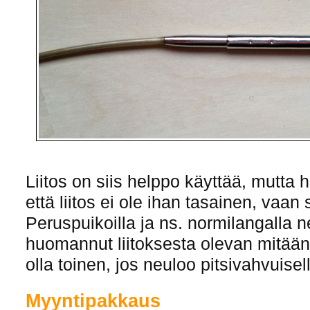
Liitos on siis helppo käyttää, mutta
että liitos ei ole ihan tasainen, vaan
Peruspuikoilla ja ns. normilangalla 
huomannut liitoksesta olevan mitään 
olla toinen, jos neuloo pitsivahvuisel
Myyntipakkaus