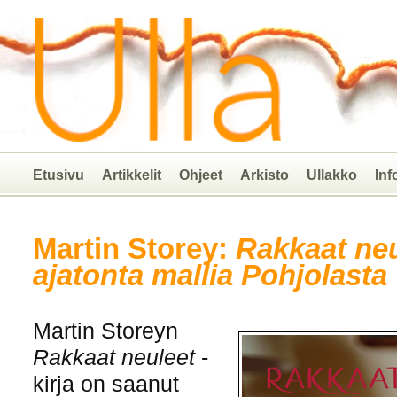
Etusivu
Artikkelit
Ohjeet
Arkisto
Ullakko
Inf
Martin Storey:
Rakkaat neu
ajatonta mallia Pohjolasta
Martin Storeyn
Rakkaat neuleet
-
kirja on saanut