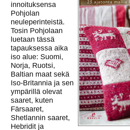
innoituksensa
Pohjolan
neuleperinteistä.
Tosin Pohjolaan
luetaan tässä
tapauksessa aika
iso alue: Suomi,
Norja, Ruotsi,
Baltian maat sekä
Iso-Britannia ja sen
ympärillä olevat
saaret, kuten
Färsaaret,
Shetlannin saaret,
Hebridit ja