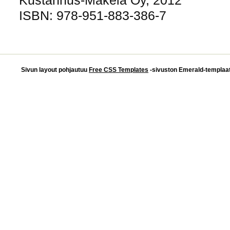
Kustannus-Mäkelä Oy, 2012
ISBN: 978-951-883-386-7
Sivun layout pohjautuu
Free CSS Templates
-sivuston Emerald-templaatti