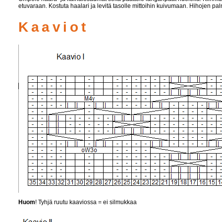
etuvaraan. Kostuta haalari ja levitä tasolle mittoihin kuivumaan. Hihojen p
Kaaviot
Huom
! Tyhjä ruutu kaaviossa = ei silmukkaa