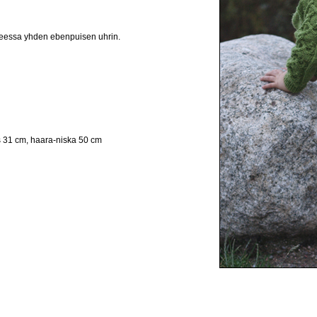
iheessa yhden ebenpuisen uhrin.
s 31 cm, haara-niska 50 cm