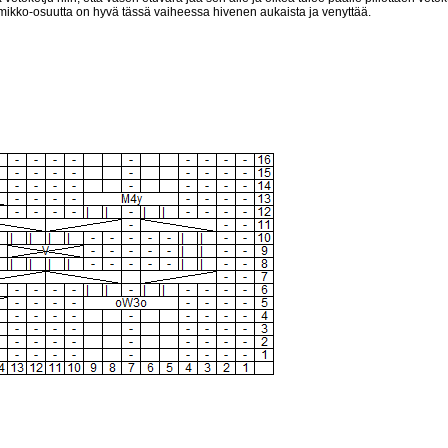
almikko-osuutta on hyvä tässä vaiheessa hivenen aukaista ja venyttää.