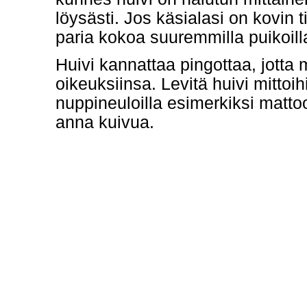
löysästi. Jos käsialasi on kovin t
paria kokoa suuremmilla puikoilla,
Huivi kannattaa pingottaa, jott
oikeuksiinsa. Levitä huivi mittoih
nuppineuloilla esimerkiksi matto
anna kuivua.