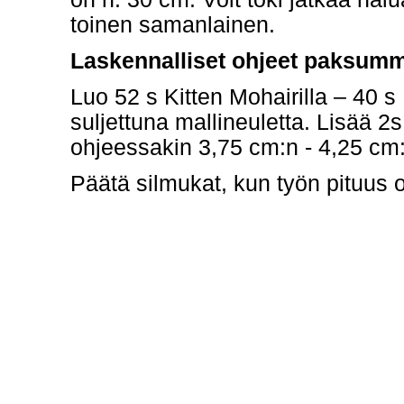
toinen samanlainen.
Laskennalliset ohjeet paksummi
Luo 52 s Kitten Mohairilla – 40 s 
suljettuna mallineuletta. Lisää 2
ohjeessakin 3,75 cm:n - 4,25 cm:
Päätä silmukat, kun työn pituus 