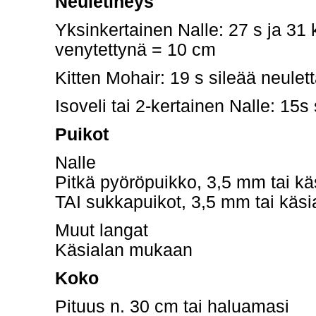
Neuletiheys
Yksinkertainen Nalle: 27 s ja 31 k
venytettynä = 10 cm
Kitten Mohair: 19 s sileää neulet
Isoveli tai 2-kertainen Nalle: 15s
Puikot
Nalle
Pitkä pyöröpuikko, 3,5 mm tai k
TAI sukkapuikot, 3,5 mm tai käs
Muut langat
Käsialan mukaan
Koko
Pituus n. 30 cm tai haluamasi