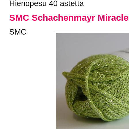
Hienopesu 40 astetta
SMC Schachenmayr Miracle
SMC