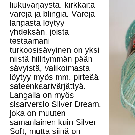
liukuvärjäystä, kirkkaita
värejä ja blingiä. Värejä
langasta löytyy
yhdeksän, joista
testaamani
turkoosisävyinen on yksi
niistä hillitymmän pään
sävyistä, valikoimasta
löytyy myös mm. pirteää
sateenkaarivärjättyä.
Langalla on myös
sisarversio Silver Dream,
joka on muuten
samanlainen kuin Silver
Soft, mutta siinä on