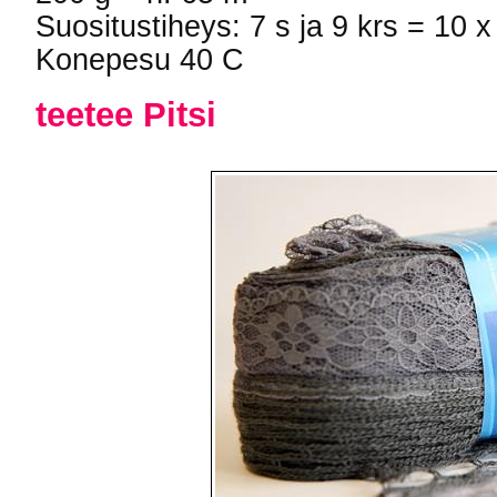
Suositustiheys: 7 s ja 9 krs = 10 
Konepesu 40 C
teetee Pitsi