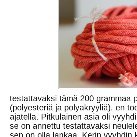
testattavaksi tämä 200 grammaa 
(polyesteriä ja polyakryyliä), en t
ajatella. Pitkulainen asia oli vyyhdil
se on annettu testattavaksi neulel
sen on olla lankaa. Kerin vyyhdin 