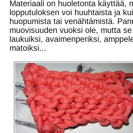
Materiaali on huoletonta käyttää,
lopputuloksen voi huuhtaista ja ku
huopumista tai venähtämistä. Pann
muovisuuden vuoksi ole, mutta se 
laukuiksi, avaimenperiksi, amppele
matoiksi...