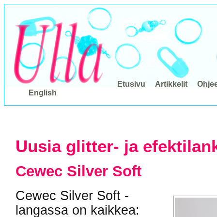
Etusivu
Artikkelit
Ohje
English
Uusia glitter- ja efektilan
Cewec Silver Soft
Cewec Silver Soft -
langassa on kaikkea: