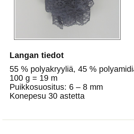
Langan tiedot
55 % polyakryyliä, 45 % polyamidi
100 g = 19 m
Puikkosuositus: 6 – 8 mm
Konepesu 30 astetta