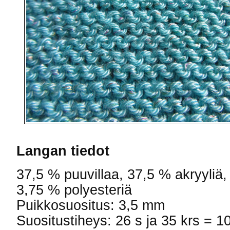
Langan tiedot
37,5 % puuvillaa, 37,5 % akryyliä,
3,75 % polyesteriä
Puikkosuositus: 3,5 mm
Suositustiheys: 26 s ja 35 krs = 1