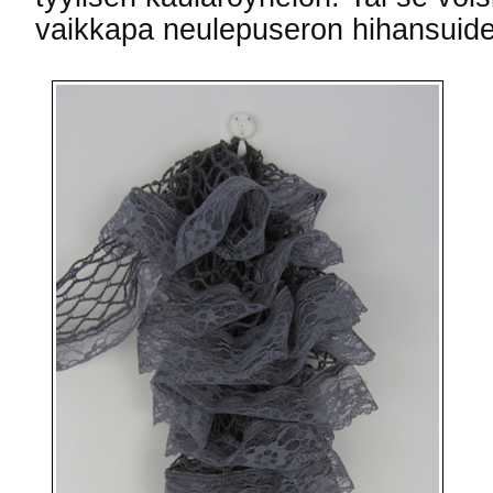
vaikkapa neulepuseron hihansuide