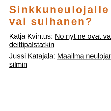
Sinkkuneulojalle
vai sulhanen?
Katja Kvintus:
No nyt ne ovat val
deittipalstatkin
Jussi Katajala:
Maailma neuloja
silmin