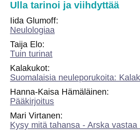
Ulla tarinoi ja viihdyttää
Iida Glumoff:
Neulologiaa
Taija Elo:
Tuin turinat
Kalakukot:
Suomalaisia neuleporukoita: Kala
Hanna-Kaisa Hämäläinen:
Pääkirjoitus
Mari Virtanen:
Kysy mitä tahansa - Arska vastaa 