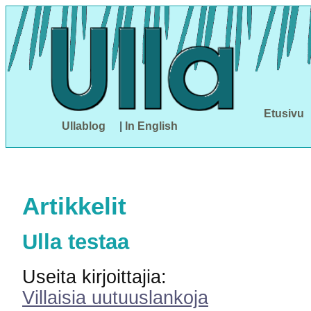
Etusivu
Ullablog
|
In English
Artikkelit
Ulla testaa
Useita kirjoittajia:
Villaisia uutuuslankoja