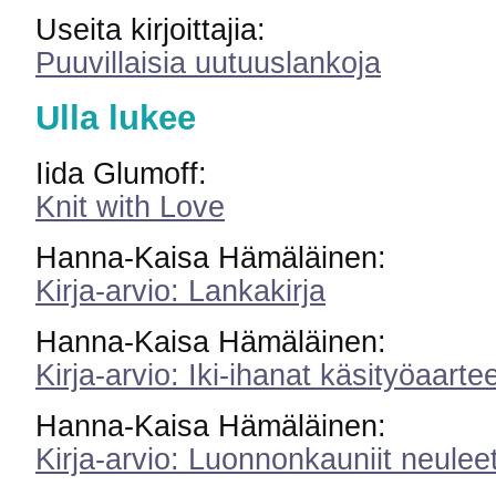
Useita kirjoittajia:
Puuvillaisia uutuuslankoja
Ulla lukee
Iida Glumoff:
Knit with Love
Hanna-Kaisa Hämäläinen:
Kirja-arvio: Lankakirja
Hanna-Kaisa Hämäläinen:
Kirja-arvio: Iki-ihanat käsityöaarte
Hanna-Kaisa Hämäläinen:
Kirja-arvio: Luonnonkauniit neulee