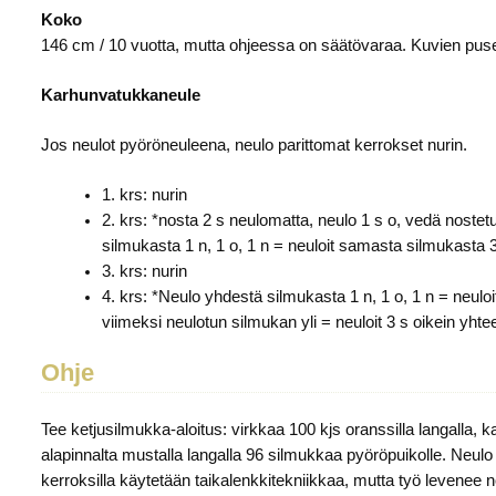
Koko
146 cm / 10 vuotta, mutta ohjeessa on säätövaraa. Kuvien pus
Karhunvatukkaneule
Jos neulot pyöröneuleena, neulo parittomat kerrokset nurin.
1. krs: nurin
2. krs: *nosta 2 s neulomatta, neulo 1 s o, vedä nostet
silmukasta 1 n, 1 o, 1 n = neuloit samasta silmukasta 
3. krs: nurin
4. krs: *Neulo yhdestä silmukasta 1 n, 1 o, 1 n = neul
viimeksi neulotun silmukan yli = neuloit 3 s oikein yhte
Ohje
Tee ketjusilmukka-aloitus: virkkaa 100 kjs oranssilla langalla, 
alapinnalta mustalla langalla 96 silmukkaa pyöröpuikolle. Neulo 
kerroksilla käytetään taikalenkkitekniikkaa, mutta työ levenee n