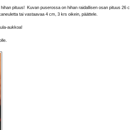
ta hihan pituus! Kuvan puserossa on hihan raidallisen osan pituus 26 
euletta tai vastaavaa 4 cm, 3 krs oikein, päättele.
aula-aukkoa!
lle.