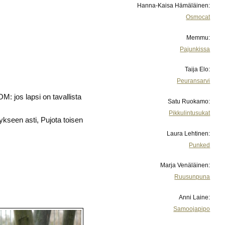
Hanna-Kaisa Hämäläinen:
Osmocat
Memmu:
Pajunkissa
Taija Elo:
Peuransarvi
M: jos lapsi on tavallista
Satu Ruokamo:
Pikkulintusukat
ykseen asti, Pujota toisen
Laura Lehtinen:
Punked
Marja Venäläinen:
Ruusunpuna
Anni Laine:
Samoojapipo