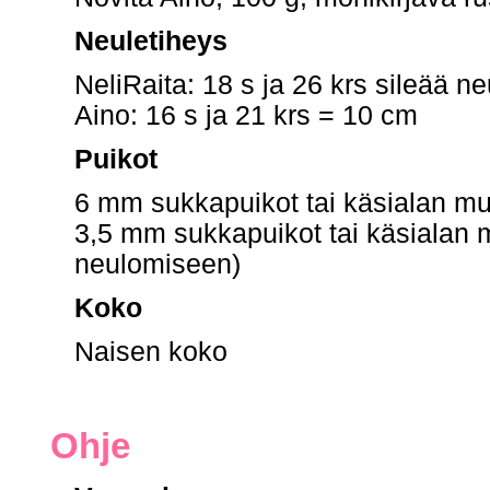
Neuletiheys
NeliRaita: 18 s ja 26 krs sileää n
Aino: 16 s ja 21 krs = 10 cm
Puikot
6 mm sukkapuikot tai käsialan m
3,5 mm sukkapuikot tai käsialan
neulomiseen)
Koko
Naisen koko
Ohje